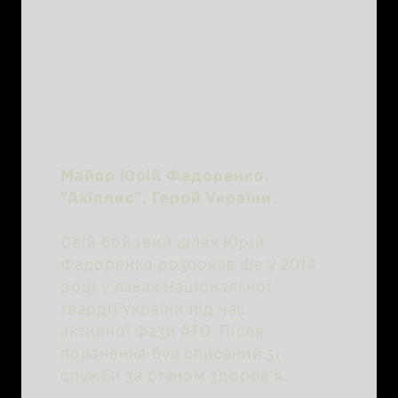
Майор Юрій Федоренко,
"Ахіллес", Герой України.
Свій бойовий шлях Юрій
Федоренко розпочав ще у 2014
році у лавах Національної
гвардії України під час
активної фази АТО. Після
поранення був списаний зі
служби за станом здоровʼя.