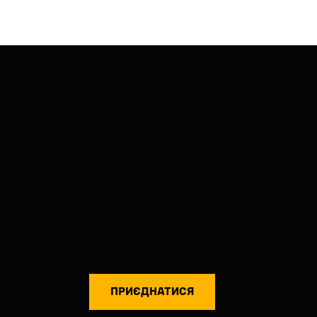
ПРИЄДНАТИСЯ