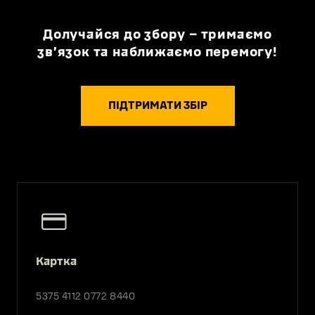
Долучайся до збору – тримаємо
зв’язок та наближаємо перемогу!
ПІДТРИМАТИ ЗБІР
Картка
5375 4112 0772 8440