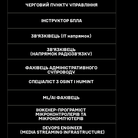
ЧЕРГОВИЙ ПУНКТУ УПРАВЛІННЯ
ІНСТРУКТОР БПЛА
ЗВ'ЯЗКІВЕЦЬ (ІТ напрямок)
ЗВ'ЯЗКІВЕЦЬ
(НАПРЯМОК РАДІОЗВ'ЯЗКУ)
ФАХІВЕЦЬ АДМІНІСТРАТИВНОГО
СУПРОВОДУ
СПЕЦІАЛІСТ З OSINT І HUMINT
ML/AI ФАХІВЕЦЬ
ІНЖЕНЕР-ПРОГРАМІСТ
МІКРОКОНТРОЛЕРІВ ТА
МІКРОКОМП’ЮТЕРІВ
DEVOPS ENGINEER
(MEDIA STREAMING INFRASTRUCTURE)