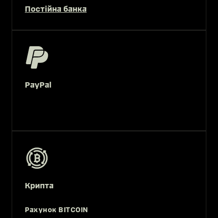
Постійна банка
PayPal
Крипта
Рахунок BITCOIN