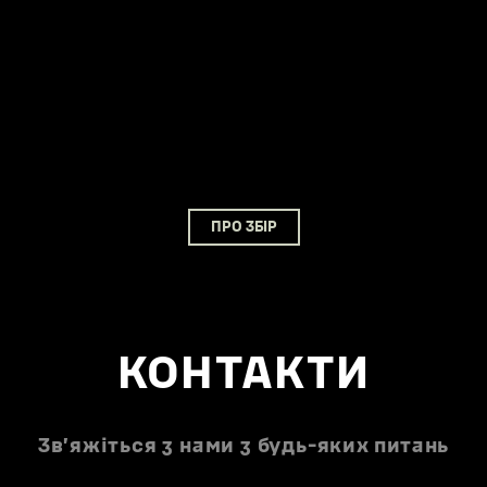
ПРО ЗБІР
КОНТАКТИ
Звʼяжіться з нами з будь-яких питань