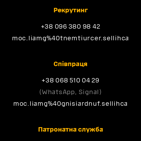
Рекрутинг
+38 096 380 98 42
moc.liamg%40tnemtiurcer.sellihca
Співпраця
+38 068 510 04 29
(WhatsApp, Signal)
moc.liamg%40gnisiardnuf.sellihca
Патронатна служба