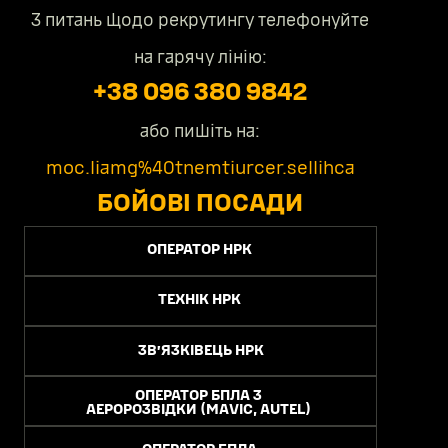
З питань щодо рекрутингу телефонуйте
на гарячу лінію:
+38 096 380 9842
або пишіть на:
moc.liamg%40tnemtiurcer.sellihca
БОЙОВІ ПОСАДИ
ОПЕРАТОР НРК
ТЕХНІК НРК
ЗВʼЯЗКІВЕЦЬ НРК
ОПЕРАТОР БПЛА З
АЕРОРОЗВІДКИ (MAVIC, AUTEL)