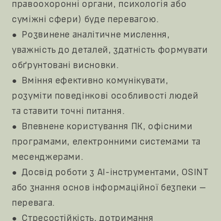
правоохоронні органи, психологія або
суміжні сфери) буде перевагою.
● Розвинене аналітичне мислення,
уважність до деталей, здатність формувати
обґрунтовані висновки.
● Вміння ефективно комунікувати,
розуміти поведінкові особливості людей
та ставити точні питання.
● Впевнене користування ПК, офісними
програмами, електронними системами та
месенджерами.
● Досвід роботи з AI-інструментами, OSINT
або знання основ інформаційної безпеки —
перевага.
● Стресостійкість, дотримання