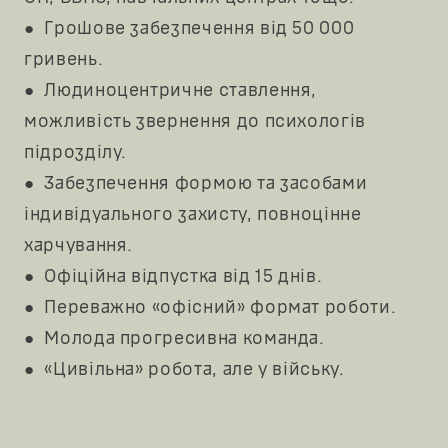
●
Грошове забезпечення від 50 000
гривень.
●
Людиноцентричне ставлення,
можливість звернення до психологів
підрозділу.
●
Забезпечення формою та засобами
індивідуального захисту, повноцінне
харчування.
●
Офіційна відпустка від 15 днів.
●
Переважно «офісний» формат роботи.
●
Молода прогресивна команда.
●
«Цивільна» робота, але у війську.