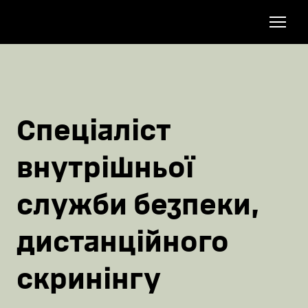
Спеціаліст
внутрішньої
служби безпеки,
дистанційного
скринінгу