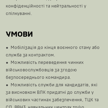
конфіденційності та нейтральності у
спілкуванні.
УМОВИ
●
Мобілізація до кінця воєнного стану або
служба за контрактом.
●
Можливість переведення чинних
військовослужбовців за згодою
безпосереднього командира.
●
Можливість служби для кандидатів, які
за висновком ВЛК придатні до служби у
військових частинах забезпечення, ТЦК та
СП, ВВНЗ, навчальних центрах тощо.