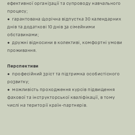
ефективної організації та супроводу навчального
процесу;
● гарантована щорічна відпустка 30 календарних
днів та додаткові 10 днів за сімейними
обставинами;
● дружні відносини в колективі, комфортні умови
проживання.
Перспективи
● професійний зріст та підтримка особистісного
розвитку;
● можливість проходження курсів підвищення
фахової та інструкторської кваліфікації, в тому
числі на території країн-партнерів.