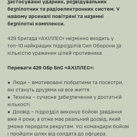
застосуванні ударних, розвідувальних
безпілотних та радіоелектронних систем. У
нашому арсеналі повітряні та наземні
безпілотні комплекси.
429 бригада «АХІЛЛЕС» незмінно входить у
топ-10 найкращих підрозділів Сил Оборони за
кількістю уражених цілей противника.
Переваги 429 ОБр БпС «АХІЛЛЕС»:
● Люди – вмотивовані побратими та посестри,
які стануть друзями на все життя.
● Техніка – сучасне забезпечення у достатній
кількості.
● Досвід – підрозділ виконує бойові завдання
вже 4 роки, а отже має реальний досвід, який
зможе передати рекрутам. Усі командири бойові
і пройшли шлях від солдата до офіцера.