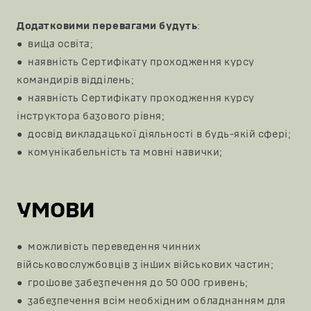
швидкі рішення;
Додатковими перевагами будуть
:
● вища освіта;
● наявність Сертифікату проходження курсу
командирів відділень;
● наявність Сертифікату проходження курсу
інструктора базового рівня;
● досвід викладацької діяльності в будь-якій сфері;
● комунікабельність та мовні навички;
УМОВИ
● можливість переведення чинних
військовослужбовців з інших військових частин;
● грошове забезпечення до 50 000 гривень;
● забезпечення всім необхідним обладнанням для