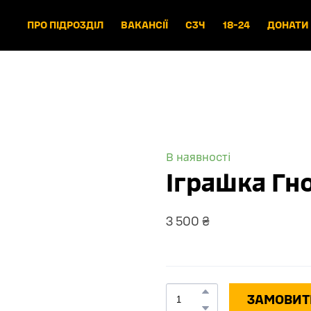
ПРО ПІДРОЗДІЛ
ВАКАНСІЇ
СЗЧ
18-24
ДОНАТИ
В наявності
Іграшка Гн
3 500 ₴
ЗАМОВИТ