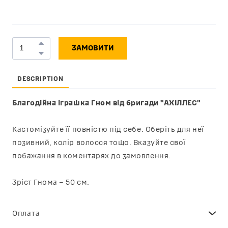
ЗАМОВИТИ
DESCRIPTION
Благодійна іграшка Гном від бригади "АХІЛЛЕС"
Кастомізуйте її повністю під себе. Оберіть для неї
позивний, колір волосся тощо. Вказуйте свої
побажання в коментарях до замовлення.
Зріст Гнома – 50 см.
Оплата
Ви можете сплатити замовлення онлайн через сервіс