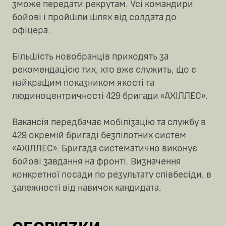
зможе передати рекрутам. Усі командири
бойові і пройшли шлях від солдата до
офіцера.
Більшість новобранців приходять за
рекомендацією тих, хто вже служить, що є
найкращим показником якості та
людиноцентричності 429 бригади «АХІЛЛЕС».
Вакансія передбачає мобілізацію та службу в
429 окремій бригаді безпілотних систем
«АХІЛЛЕС». Бригада систематично виконує
бойові завдання на фронті. Визначення
конкретної посади по результату співбесіди, в
залежності від навичок кандидата.