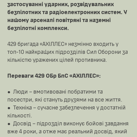
застосуванні ударних, розвідувальних
безпілотних та радіоелектронних систем. У
нашому арсеналі повітряні та наземні
безпілотні комплекси.
429 бригада «АХІЛЛЕС» незмінно входить у
топ-10 найкращих підрозділів Сил Оборони за
кількістю уражених цілей противника.
Переваги 429 ОБр БпС «АХІЛЛЕС»:
● Люди – вмотивовані побратими та
посестри, які стануть друзями на все життя.
● Техніка – сучасне забезпечення у достатній
кількості.
● Досвід – підрозділ виконує бойові завдання
вже 4 роки, а отже має реальний досвід, який