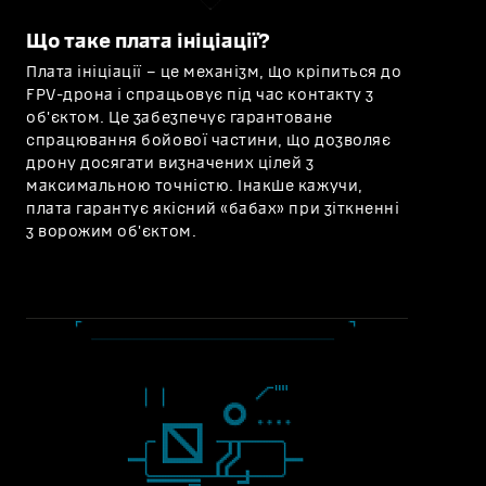
Що таке плата ініціації?
Плата ініціації – це механізм, що кріпиться до
FPV-дрона і спрацьовує під час контакту з
об'єктом. Це забезпечує гарантоване
спрацювання бойової частини, що дозволяє
дрону досягати визначених цілей з
максимальною точністю. Інакше кажучи,
плата гарантує якісний «бабах» при зіткненні
з ворожим об'єктом.