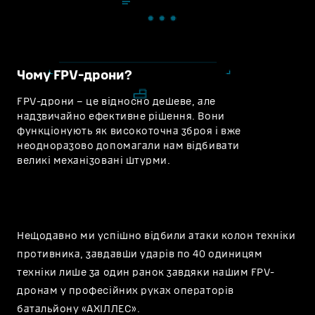
Чому FPV-дрони?
FPV-дрони – це відносно дешеве, але
надзвичайно ефективне рішення. Вони
функціонують як високоточна зброя і вже
неодноразово допомагали нам відбивати
великі механізовані штурми.
Нещодавно ми успішно відбили атаки колон техніки
противника, завдавши ударів по 40 одиницям
техніки лише за один ранок завдяки нашим FPV-
дронам у професійних руках операторів
батальйону «АХІЛЛЕС».