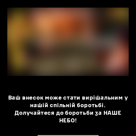
Ваш внесок може стати вирішальним у
нашій спільній боротьбі.
Долучайтеся до боротьби за НАШЕ
НЕБО!