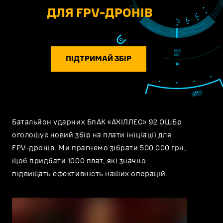
ДЛЯ FPV-ДРОНІВ
ПІДТРИМАЙ ЗБІР
Батальйон ударних БпАК «АХІЛЛЕС» 92 ОШБр
оголошує новий збір на плати ініціації для
FPV-дронів. Ми прагнемо зібрати 500 000 грн,
щоб придбати 1000 плат, які значно
підвищать ефективність наших операцій.