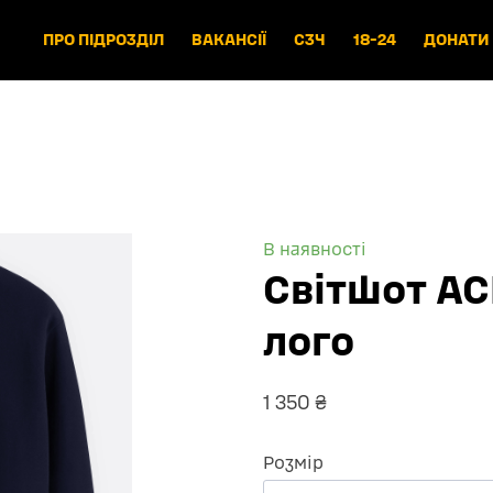
ПРО ПІДРОЗДІЛ
ВАКАНСІЇ
СЗЧ
18-24
ДОНАТИ
В наявності
Світшот AC
лого
1 350 ₴
Розмір