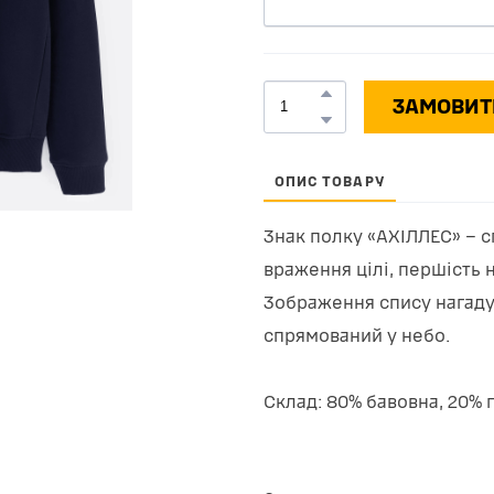
ЗАМОВИТ
ОПИС ТОВАРУ
Знак полку «АХІЛЛЕС» – с
враження цілі, першість н
Зображення спису нагаду
спрямований у небо.
Склад: 80% бавовна, 20% 