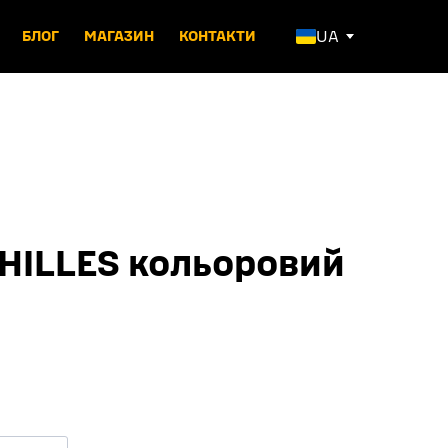
UA
БЛОГ
МАГАЗИН
КОНТАКТИ
HILLES кольоровий