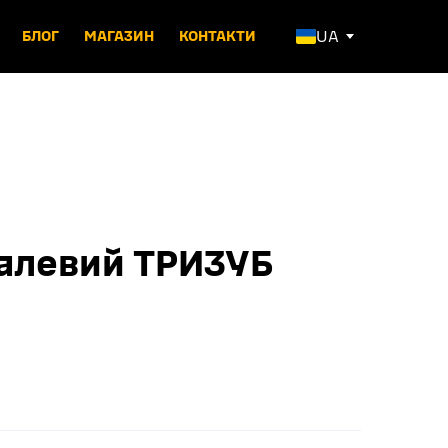
UA
БЛОГ
МАГАЗИН
КОНТАКТИ
талевий ТРИЗУБ