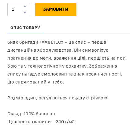
ЗАМОВИТИ
ОПИС ТОВАРУ
Знак бригади «АХІЛЛЕС» – це спис – перша
дистанційна зброя людства. Він символізує
прагнення до мети, враження цілі, першість на полі
бою та у технологічному розвитку. Зображення
спису нагадує смолоскип та знак нескінченності,
що спрямований у небо.
Розмір один, регулюється позаду стрічкою.
Склад: 100% бавовна
Щільність тканини – 340 г/м2