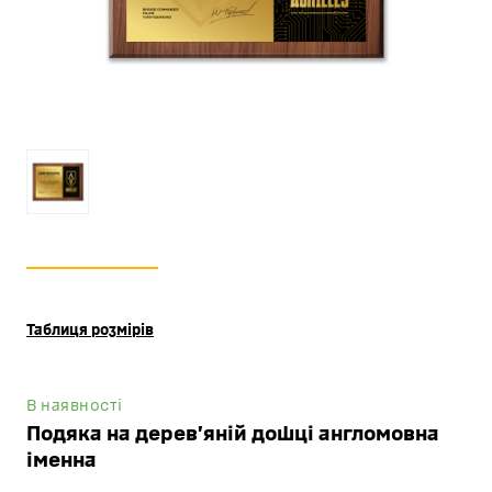
Таблиця розмірів
В наявності
Подяка на деревʼяній дошці англомовна
іменна