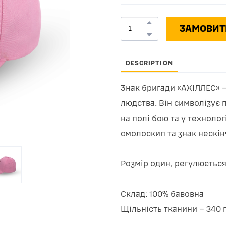
ЗАМОВИТ
DESCRIPTION
Знак бригади «АХІЛЛЕС» –
людства. Він символізує 
на полі бою та у техноло
смолоскип та знак нескін
Розмір один, регулюється
Склад: 100% бавовна
Щільність тканини – 340 