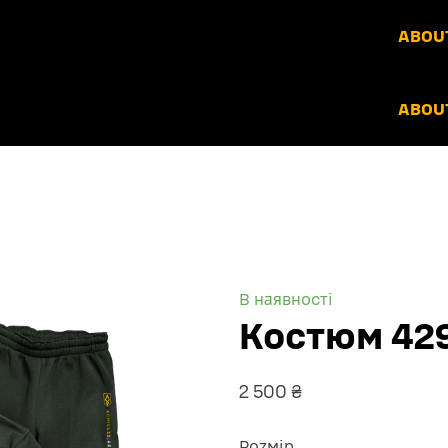
ABOUT
ABOUT
В наявності
Костюм 42
2 500 ₴
Розмір