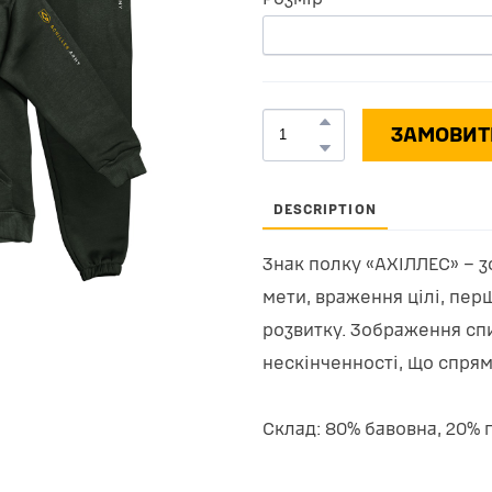
ЗАМОВИТ
DESCRIPTION
Знак полку «АХІЛЛЕС» – з
мети, враження цілі, пер
розвитку. Зображення сп
нескінченності, що спрям
Склад: 80% бавовна, 20% 