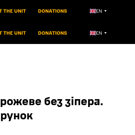
 THE UNIT
DONATIONS
EN
 THE UNIT
DONATIONS
EN
 рожеве без зіпера.
арунок