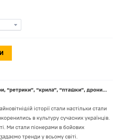
И
ри, “ретрики”, “крила”, “пташки”, дрони…
йновітнішій історії стали настільки стали
коренились в культуру сучасних українців.
ті. Ми стали піонерами в бойових
задаємо тренди у всьому світі.