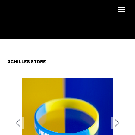
ACHILLES STORE